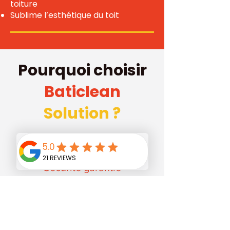
toiture
Sublime l’esthétique du toit
Pourquoi choisir
Baticlean
Solution ?
Sécurité garantie
Interventions réalisées par des
techniciens formés, équipés et
assurés.